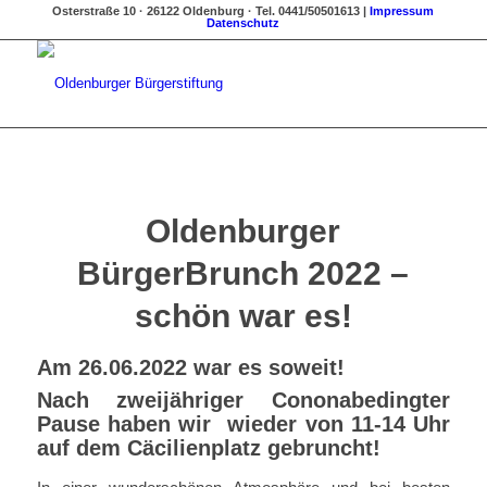
Osterstraße 10 · 26122 Oldenburg · Tel. 0441/50501613 |
Impressum
Datenschutz
Oldenburger
BürgerBrunch 2022 –
schön war es!
Am 26.06.2022 war es soweit!
Nach zweijähriger Cononabedingter
Pause haben wir wieder von 11-14 Uhr
auf dem Cäcilienplatz gebruncht!