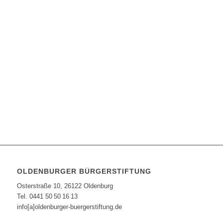
OLDENBURGER BÜRGERSTIFTUNG
Osterstraße 10, 26122 Oldenburg
Tel. 0441 50 50 16 13
info[a]oldenburger-buergerstiftung.de