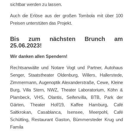
sichtbar werden zu lassen.
Auch die Erlöse aus der großen Tombola mit über 100
Preisen unterstüten das Projekt.
Bis zum nächsten Brunch am
25.06.2023!
Wir danken allen Spendern!
Rechtsanwälte und Notare Vogt und Partner, Autohaus
Senger, Staatstheater Oldenburg, Willers, Hallerstede,
Zimmermann, Augenoptik Alexanderstraße, Cewe, Kleine
Burg, Villa Stern, NWZ, Theater Laboratorium, Köhn &
Plambeck, VHS, Olantis, Seifenvilla, BTB, Park der
Gärten, Theater Hof/19, Kaffee Hamburg, Café
Saltkrokan, Casablanca, Isensee, Meerpohl, Café
Schütting, Restaurant Gaston, Bümmersteder Krug und
Famila