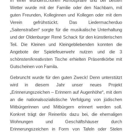
In einer wunderschönen Atmosphäre und bei besten
Wetter wurde mit der Familie oder den Nachbarn, mit
guten Freunden, Kolleginnen und Kollegen oder mit dem
Verein gefrühstückt. Das Liedermacherduo
„Saitenstraßen“ sorgte für die musikalische Unterhaltung
und der Oldenburger René Schack für den künstlerischen
Teil. Die Kleinen und Kleingebliebenden konnten die
Angebote der Spielefeuerwehr nutzen und die 3
schönsten/kreativsten Tische erhielten Präsentkörbe mit
Gutscheinen von Famila.
Gebruncht wurde für den guten Zweck! Denn unterstützt
wird in diesem Jahr unser neues Projekt
„Erinnerungszeichen – Erinnern auf Augenhöhe“, mit dem
an die nationalsozialistische Verfolgung von jüdischen
Mitbürgerinnen und Mitbürgern erinnert werden soll.
Konkret trägt der Reinerlös dazu bei, die ehemaligen
Wohnungen und Geschäftshäuser durch
Erinnerungszeichen in Form von Tafeln oder Stelen