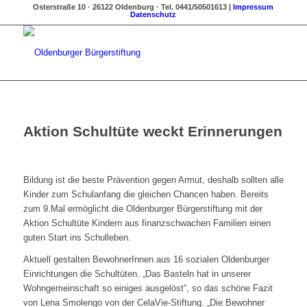
Osterstraße 10 · 26122 Oldenburg · Tel. 0441/50501613 |
Impressum
Datenschutz
Aktion Schultüte weckt Erinnerungen
Bildung ist die beste Prävention gegen Armut, deshalb sollten alle
Kinder zum Schulanfang die gleichen Chancen haben. Bereits
zum 9.Mal ermöglicht die Oldenburger Bürgerstiftung mit der
Aktion Schultüte Kindern aus finanzschwachen Familien einen
guten Start ins Schulleben.
Aktuell gestalten BewohnerInnen aus 16 sozialen Oldenburger
Einrichtungen die Schultüten. „Das Basteln hat in unserer
Wohngemeinschaft so einiges ausgelöst“, so das schöne Fazit
von Lena Smolengo von der CelaVie-Stiftung. „Die Bewohner