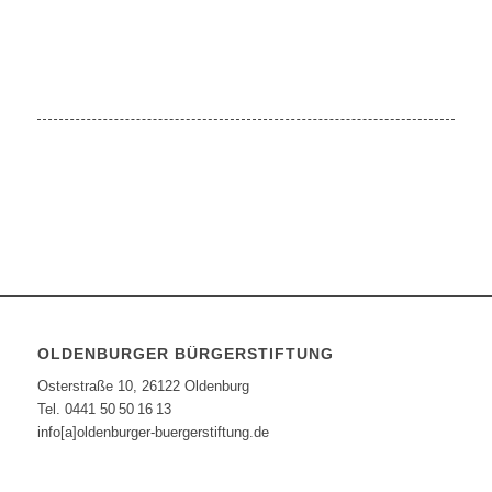
OLDENBURGER BÜRGERSTIFTUNG
Osterstraße 10, 26122 Oldenburg
Tel. 0441 50 50 16 13
info[a]oldenburger-buergerstiftung.de