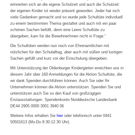
erinnerten sich an die eigene Schulzeit und auch die Schulzeit
der eigenen Kinder ist wieder präsent geworden. Jeder hat sich
viele Gedanken gemacht und so wurde jede Schultüte individuell
zu einem bestimmten Thema gestaltet und auch mit ein paar
schönen Sachen befüllt, denn eine Leere Schultüte zu
übergeben, kam für die BewohnerInnen nicht in Frage.“
Die Schultüten werden nun noch von Ehrenamtlichen mit
nützlichen für den Schulalltag, aber auch mit süßen und lustigen
Sachen gefüllt und kurz vor der Einschulung übergeben.
Mit Unterstützung der Oldenburger Kindergärten erreichten uns in
diesem Jahr über 160 Anmeldungen für die Aktion Schultüte, die
wir dank Spenden durchführen können. Auch Sie oder Ihr
Unternehmen können die Aktion unterstützen. Spenden Sie und
unterstützen auch Sie so den Kauf von großzügigen
Erstausstattungen. Spendenkonto Norddeutsche Landesbank
DE44 2905 0000 3001 3940 06
Weitere Infos erhalten Sie
hier
oder telefonisch unter 0441
50501613 (Mo-Do 8:30-12:30 Uhr).