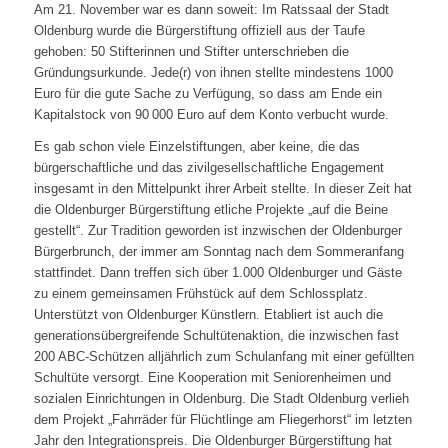
Am 21. November war es dann soweit: Im Ratssaal der Stadt
Oldenburg wurde die Bürgerstiftung offiziell aus der Taufe
gehoben: 50 Stifterinnen und Stifter unterschrieben die
Gründungsurkunde. Jede(r) von ihnen stellte mindestens 1000
Euro für die gute Sache zu Verfügung, so dass am Ende ein
Kapitalstock von 90 000 Euro auf dem Konto verbucht wurde.
Es gab schon viele Einzelstiftungen, aber keine, die das
bürgerschaftliche und das zivilgesellschaftliche Engagement
insgesamt in den Mittelpunkt ihrer Arbeit stellte. In dieser Zeit hat
die Oldenburger Bürgerstiftung etliche Projekte „auf die Beine
gestellt“. Zur Tradition geworden ist inzwischen der Oldenburger
Bürgerbrunch, der immer am Sonntag nach dem Sommeranfang
stattfindet. Dann treffen sich über 1.000 Oldenburger und Gäste
zu einem gemeinsamen Frühstück auf dem Schlossplatz.
Unterstützt von Oldenburger Künstlern. Etabliert ist auch die
generationsübergreifende Schultütenaktion, die inzwischen fast
200 ABC-Schützen alljährlich zum Schulanfang mit einer gefüllten
Schultüte versorgt. Eine Kooperation mit Seniorenheimen und
sozialen Einrichtungen in Oldenburg. Die Stadt Oldenburg verlieh
dem Projekt „Fahrräder für Flüchtlinge am Fliegerhorst“ im letzten
Jahr den Integrationspreis. Die Oldenburger Bürgerstiftung hat