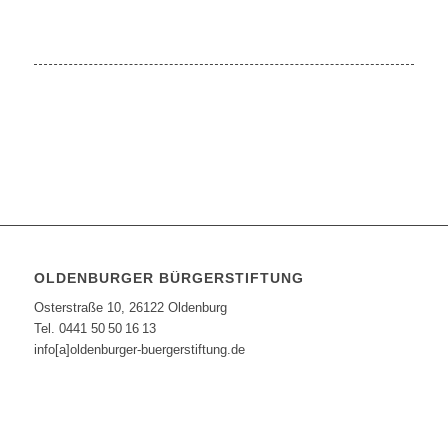
OLDENBURGER BÜRGERSTIFTUNG
Osterstraße 10, 26122 Oldenburg
Tel. 0441 50 50 16 13
info[a]oldenburger-buergerstiftung.de