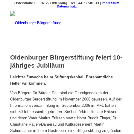
Osterstraße 10 · 26122 Oldenburg · Tel. 0441/50501613 |
Impressum
Datenschutz
Oldenburger Bürgerstiftung feiert 10-
jähriges Jubiläum
Leichter Zuwachs beim Stiftungskapital. Ehrenamtliche
Helfer willkommen.
Von Bürgern für Bürger. Das sind die Grundgedanken der
Oldenburger Bürgerstiftung im November 2006 gewesen. Auf der
Informationsversammlung im September 2006 im PFL hatten
sich 50 Interessierte getroffen. Sie bestärkten Renate Eriksen
und deren Vater Marius Eriksen sowie Horst Rudolf Finger, Dr.
Christiane Ratjen-Damerau und Kulturdezernent Martin
Schumacher in ihrem Bestreben, eine Bürgerstiftung zu gründen.