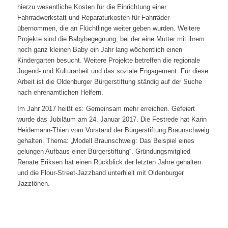
hierzu wesentliche Kosten für die Einrichtung einer
Fahrradwerkstatt und Reparaturkosten für Fahrräder
übernommen, die an Flüchtlinge weiter geben wurden. Weitere
Projekte sind die Babybegegnung, bei der eine Mutter mit ihrem
noch ganz kleinen Baby ein Jahr lang wöchentlich einen
Kindergarten besucht. Weitere Projekte betreffen die regionale
Jugend- und Kulturarbeit und das soziale Engagement. Für diese
Arbeit ist die Oldenburger Bürgerstiftung ständig auf der Suche
nach ehrenamtlichen Helfern.
Im Jahr 2017 heißt es: Gemeinsam mehr erreichen. Gefeiert
wurde das Jubiläum am 24. Januar 2017. Die Festrede hat Karin
Heidemann-Thien vom Vorstand der Bürgerstiftung Braunschweig
gehalten. Thema: „Modell Braunschweig: Das Beispiel eines
gelungen Aufbaus einer Bürgerstiftung“. Gründungsmitglied
Renate Eriksen hat einen Rückblick der letzten Jahre gehalten
und die Flour-Street-Jazzband unterhielt mit Oldenburger
Jazztönen.