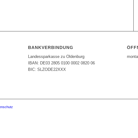
BANKVERBINDUNG
ÖFF
Landessparkasse zu Oldenburg
monta
IBAN: DE03 2805 0100 0002 0820 06
BIC: SLZODE22XXX
enschutz