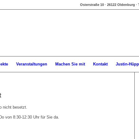
Osterstraße 10 · 26122 Oldenburg · 
jekte
Veranstaltungen
Machen Sie mit
Kontakt
Justin-Hüpp
t
 nicht besetzt.
o von 8:30-12:30 Uhr für Sie da.