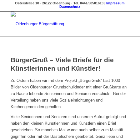
Osterstraße 10 · 26122 Oldenburg · Tel. 0441/50501613 |
Impressum
Datenschutz
BürgerGruß – Viele Briefe für die
Künstlerinnen und Künstler!
Zu Ostern haben wir mit dem Projekt „BürgerGruß“ fast 1000
Bilder von Oldenburger Grundschulkinder mit einer Grußkarte an
zu Hause lebende Seniorinnen und Senioren verschickt. Bei der
Verteilung haben uns viele Sozialeinrichtungen und
Kirchengemeinden geholfen.
Viele Seniorinnen und Senioren sind unserem Aufruf gefolgt und
haben den kleinen Künstlerinnen und Künstlern einen Brief
geschrieben. So manches Mal wurde auch selber zum Malstift
gegriffen oder mit der Bastelschere gearbeitet. Ganz liebe und