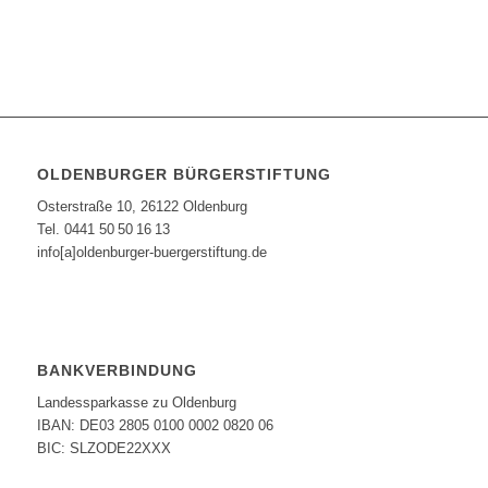
OLDENBURGER BÜRGERSTIFTUNG
Osterstraße 10, 26122 Oldenburg
Tel. 0441 50 50 16 13
info[a]oldenburger-buergerstiftung.de
BANKVERBINDUNG
Landessparkasse zu Oldenburg
IBAN: DE03 2805 0100 0002 0820 06
BIC: SLZODE22XXX