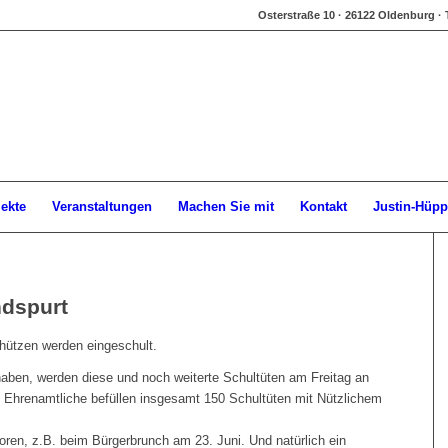
Osterstraße 10 · 26122 Oldenburg · 
jekte
Veranstaltungen
Machen Sie mit
Kontakt
Justin-Hüpp
ndspurt
hützen werden eingeschult.
 haben, werden diese und noch weiterte Schultüten am Freitag an
t. Ehrenamtliche befüllen insgesamt 150 Schultüten mit Nützlichem
ren, z.B. beim Bürgerbrunch am 23. Juni. Und natürlich ein