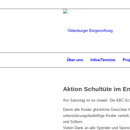
Über uns
Infos/Termine
Pro
Aktion Schultüte im E
Am Samstag ist es soweit. Die ABC-Sc
Damit alle Kinder glückliche Gesichter
unterstützungsbedürftige Kinder verteil
und Süßem.
Vielen Dank an alle Spender und Sponso