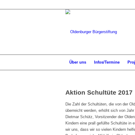
Über uns
Infos/Termine
Pro
Aktion Schultüte 2017
Die Zahl der Schultüten, die von der Old
überreicht werden, erhöht sich von Jah
Dietmar Schütz, Vorsitzender der Olden
Kindern eine prall gefüllte Schultüte in
wir uns, dass wir so vielen Kindern hel