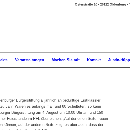
Osterstraße 10 · 26122 Oldenburg · 
jekte
Veranstaltungen
Machen Sie mit
Kontakt
Justin-Hüpp
enburger Bürgerstiftung alljährlich an bedürftige Erstklässler
r zu Jahr. Waren es anfangs mal rund 80 Schultüten, so kann
burger Bürgerstiftung am 4. August um 10.00 Uhr an rund 150
 einer Feierstunde im PFL überreichen. „Auf der einen Seite freuen
fen können, auf der anderen Seite zeigt es aber auch, dass der