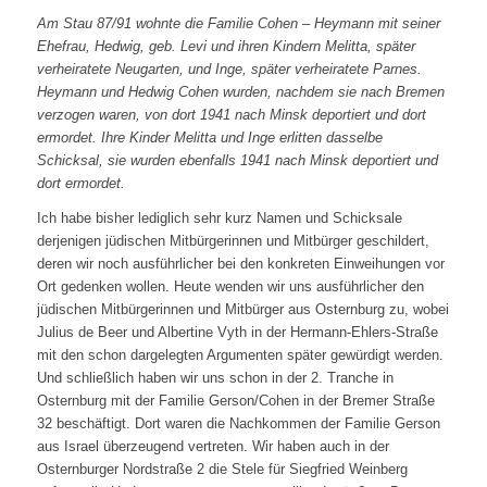
Am Stau 87/91 wohnte die Familie Cohen – Heymann mit seiner
Ehefrau, Hedwig, geb. Levi und ihren Kindern Melitta, später
verheiratete Neugarten, und Inge, später verheiratete Parnes.
Heymann und Hedwig Cohen wurden, nachdem sie nach Bremen
verzogen waren, von dort 1941 nach Minsk deportiert und dort
ermordet. Ihre Kinder Melitta und Inge erlitten dasselbe
Schicksal, sie wurden ebenfalls 1941 nach Minsk deportiert und
dort ermordet.
Ich habe bisher lediglich sehr kurz Namen und Schicksale
derjenigen jüdischen Mitbürgerinnen und Mitbürger geschildert,
deren wir noch ausführlicher bei den konkreten Einweihungen vor
Ort gedenken wollen. Heute wenden wir uns ausführlicher den
jüdischen Mitbürgerinnen und Mitbürger aus Osternburg zu, wobei
Julius de Beer und Albertine Vyth in der Hermann-Ehlers-Straße
mit den schon dargelegten Argumenten später gewürdigt werden.
Und schließlich haben wir uns schon in der 2. Tranche in
Osternburg mit der Familie Gerson/Cohen in der Bremer Straße
32 beschäftigt. Dort waren die Nachkommen der Familie Gerson
aus Israel überzeugend vertreten. Wir haben auch in der
Osternburger Nordstraße 2 die Stele für Siegfried Weinberg