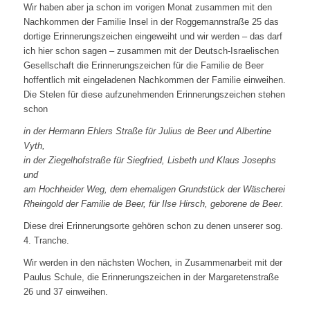
Wir haben aber ja schon im vorigen Monat zusammen mit den
Nachkommen der Familie Insel in der Roggemannstraße 25 das
dortige Erinnerungszeichen eingeweiht und wir werden – das darf
ich hier schon sagen – zusammen mit der Deutsch-Israelischen
Gesellschaft die Erinnerungszeichen für die Familie de Beer
hoffentlich mit eingeladenen Nachkommen der Familie einweihen.
Die Stelen für diese aufzunehmenden Erinnerungszeichen stehen
schon
in der Hermann Ehlers Straße für Julius de Beer und Albertine
Vyth,
in der Ziegelhofstraße für Siegfried, Lisbeth und Klaus Josephs
und
am Hochheider Weg, dem ehemaligen Grundstück der Wäscherei
Rheingold der Familie de Beer, für Ilse Hirsch, geborene de Beer.
Diese drei Erinnerungsorte gehören schon zu denen unserer sog.
4. Tranche.
Wir werden in den nächsten Wochen, in Zusammenarbeit mit der
Paulus Schule, die Erinnerungszeichen in der Margaretenstraße
26 und 37 einweihen.