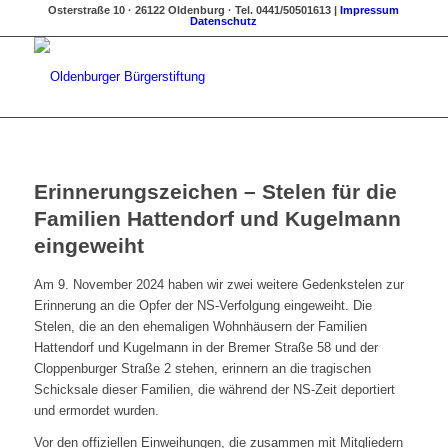
Osterstraße 10 · 26122 Oldenburg · Tel. 0441/50501613 |
Impressum
Datenschutz
Erinnerungszeichen – Stelen für die
Familien Hattendorf und Kugelmann
eingeweiht
Am 9. November 2024 haben wir zwei weitere Gedenkstelen zur
Erinnerung an die Opfer der NS-Verfolgung eingeweiht. Die
Stelen, die an den ehemaligen Wohnhäusern der Familien
Hattendorf und Kugelmann in der Bremer Straße 58 und der
Cloppenburger Straße 2 stehen, erinnern an die tragischen
Schicksale dieser Familien, die während der NS-Zeit deportiert
und ermordet wurden.
Vor den offiziellen Einweihungen, die zusammen mit Mitgliedern