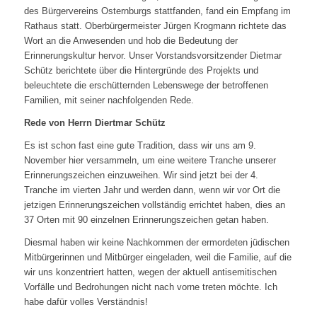
des Bürgervereins Osternburgs stattfanden, fand ein Empfang im
Rathaus statt. Oberbürgermeister Jürgen Krogmann richtete das
Wort an die Anwesenden und hob die Bedeutung der
Erinnerungskultur hervor. Unser Vorstandsvorsitzender Dietmar
Schütz berichtete über die Hintergründe des Projekts und
beleuchtete die erschütternden Lebenswege der betroffenen
Familien, mit seiner nachfolgenden Rede.
Rede von Herrn Diertmar Schütz
Es ist schon fast eine gute Tradition, dass wir uns am 9.
November hier versammeln, um eine weitere Tranche unserer
Erinnerungszeichen einzuweihen. Wir sind jetzt bei der 4.
Tranche im vierten Jahr und werden dann, wenn wir vor Ort die
jetzigen Erinnerungszeichen vollständig errichtet haben, dies an
37 Orten mit 90 einzelnen Erinnerungszeichen getan haben.
Diesmal haben wir keine Nachkommen der ermordeten jüdischen
Mitbürgerinnen und Mitbürger eingeladen, weil die Familie, auf die
wir uns konzentriert hatten, wegen der aktuell antisemitischen
Vorfälle und Bedrohungen nicht nach vorne treten möchte. Ich
habe dafür volles Verständnis!