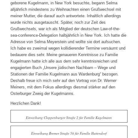
geborene Kugelmann, in New York besuchte, begann Selma
alljährlich mindestens zu Weihnachten einen Grußwechsel mit
meiner Mutter, die darauf auch antwortete. Inhaltlich allerdings
wurde nichts ausgetauscht. Später, noch zur Zeit des
Grußwechsels, war ich als Mitglied der deutschen Law-of-the-
sea-conference-Delegation halbjährlich in New York. Ich hatte die
Adresse von Selma Meyerstein und wollte sie dort aufsuchen.
Ich habe es zweimal wegen kollidierender Termine versäumt und
bedauere dies sehr. Meine genaueren Kenntnisse zu Familie
Kugelmann hatte ich alle aus dem sehr kenntnisreichen und
engagierten Buch „Unsere jüdischen Nachbarn – Wege und
Stationen der Familie Kugelmann aus Wardenburg“ bezogen.
Deshalb freue ich mich sehr auf den Vortrag von Dr. Werner
Meiners, mit dem Fokus allerdings diesmal stärker auf den
Osterburger Zweig der Kugelmanns.
Herzlichen Dank!
Einweihung Cloppenburger Straße 2 für Familie Kugelmann
Einweihung Bremer Straße 58 für Familie Hattendorf