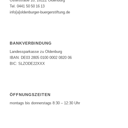
Osterstraße 10, 26122 Oldenburg
Tel. 0441 50 50 16 13
info[a]oldenburger-buergerstiftung.de
BANKVERBINDUNG
Landessparkasse zu Oldenburg
IBAN: DE03 2805 0100 0002 0820 06
BIC: SLZODE22XXX
ÖFFNUNGSZEITEN
montags bis donnerstags 8:30 – 12:30 Uhr