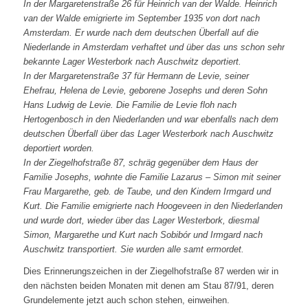
In der Margaretenstraße 26 für Heinrich van der Walde. Heinrich
van der Walde emigrierte im September 1935 von dort nach
Amsterdam. Er wurde nach dem deutschen Überfall auf die
Niederlande in Amsterdam verhaftet und über das uns schon sehr
bekannte Lager Westerbork nach Auschwitz deportiert.
In der Margaretenstraße 37 für Hermann de Levie, seiner
Ehefrau, Helena de Levie, geborene Josephs und deren Sohn
Hans Ludwig de Levie. Die Familie de Levie floh nach
Hertogenbosch in den Niederlanden und war ebenfalls nach dem
deutschen Überfall über das Lager Westerbork nach Auschwitz
deportiert worden.
In der Ziegelhofstraße 87, schräg gegenüber dem Haus der
Familie Josephs, wohnte die Familie Lazarus – Simon mit seiner
Frau Margarethe, geb. de Taube, und den Kindern Irmgard und
Kurt. Die Familie emigrierte nach Hoogeveen in den Niederlanden
und wurde dort, wieder über das Lager Westerbork, diesmal
Simon, Margarethe und Kurt nach Sobibór und Irmgard nach
Auschwitz transportiert. Sie wurden alle samt ermordet.
Dies Erinnerungszeichen in der Ziegelhofstraße 87 werden wir in
den nächsten beiden Monaten mit denen am Stau 87/91, deren
Grundelemente jetzt auch schon stehen, einweihen.