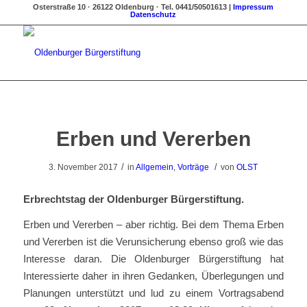
Osterstraße 10 · 26122 Oldenburg · Tel. 0441/50501613 |
Impressum
Datenschutz
Erben und Vererben
/
/
3. November 2017
in
Allgemein
,
Vorträge
von
OLST
Erbrechtstag der Oldenburger Bürgerstiftung.
Erben und Vererben – aber richtig. Bei dem Thema Erben
und Vererben ist die Verunsicherung ebenso groß wie das
Interesse daran. Die Oldenburger Bürgerstiftung hat
Interessierte daher in ihren Gedanken, Überlegungen und
Planungen unterstützt und lud zu einem Vortragsabend