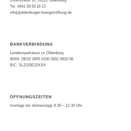
Osterstraße 10, 26122 Oldenburg
Tel. 0441 50 50 16 13
info[a]oldenburger-buergerstiftung.de
BANKVERBINDUNG
Landessparkasse zu Oldenburg
IBAN: DE03 2805 0100 0002 0820 06
BIC: SLZODE22XXX
ÖFFNUNGSZEITEN
montags bis donnerstags 8:30 – 12:30 Uhr