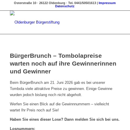
Osterstraße 10 · 26122 Oldenburg · Tel. 0441/50501613 |
Impressum
Datenschutz
BürgerBrunch – Tombolapreise
warten noch auf ihre Gewinnerinnen
und Gewinner
Beim BürgerBrunch am 21. Juni 2026 gab es bei unserer
Tombola viele attraktive Preise zu gewinnen. Einige Gewinne
wurden jedoch bislang noch nicht abgeholt.
Werfen Sie einen Blick auf die Gewinnnummern – vielleicht
wartet Ihr Preis noch auf Sie!
Haben Sie eines dieser Lose? Dann melden Sie sich bei uns.
Losnummern: