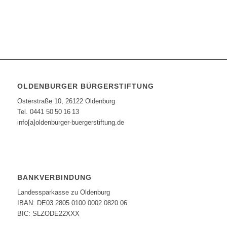
OLDENBURGER BÜRGERSTIFTUNG
Osterstraße 10, 26122 Oldenburg
Tel. 0441 50 50 16 13
info[a]oldenburger-buergerstiftung.de
BANKVERBINDUNG
Landessparkasse zu Oldenburg
IBAN: DE03 2805 0100 0002 0820 06
BIC: SLZODE22XXX